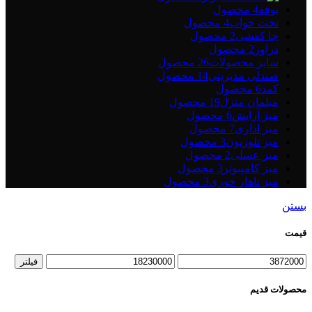
بوفه
4 محصول
تخت خواب
4 محصول
جا کفشی
2 محصول
دراور
2 محصول
سایر محصولات
26 محصول
صندلی مدیریتی
14 محصول
کمد
6 محصول
مبلمان منزل
19 محصول
میز آرایش
6 محصول
میز اداری
7 محصول
میز تلوزیون
3 محصول
میز عسلی
2 محصول
میز کامپیوتر
3 محصول
میز ناهار خوری
3 محصول
بستن
قیمت
حداقل
حداکثر
فیلتر
قیمت
قیمت
محصولات قدیم