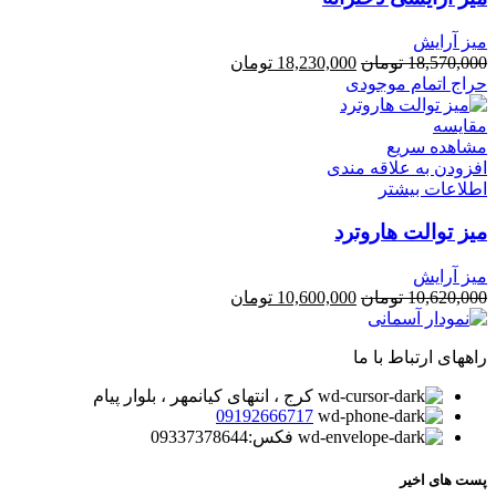
میز آرایش
قیمت
قیمت
18,570,000
تومان
18,230,000
تومان
اصلی
فعلی
حراج
اتمام موجودی
18,570,000 تومان
18,230,000 تومان
بود.
است.
مقایسه
مشاهده سریع
افزودن به علاقه مندی
اطلاعات بیشتر
میز توالت هاروترد
میز آرایش
قیمت
قیمت
10,620,000
تومان
10,600,000
تومان
اصلی
فعلی
10,620,000 تومان
10,600,000 تومان
راههای ارتباط با ما
بود.
است.
کرج ، انتهای کیانمهر ، بلوار پیام
09192666717
فکس:09337378644
پست های اخیر