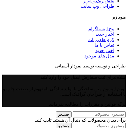
پخش رنگ و ابزار
طراحی وب سایت
منوی زیر
پیج اینستاگرام
اخبار جدید
کرم های زنانه
تماس با ما
اخبار جدید
مدل های موجود
طراحی و توسعه توسط نمودار آسمانی
سلام:برای ثبت سفارش ایمیل خود را وارد کنید
لورم ایپسوم متن ساختگی با تولید سادگی نامفهوم از صنعت چاپ و
با استفاده از طراحان گرافیک است.
برگه قوانین و مقررات را مطالعه بفرمایید
جستجو
برای دیدن محصولات که دنبال آن هستید تایپ کنید.
جستجو