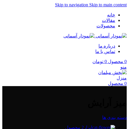
Skip to navigation
Skip to main content
خانه
مقالات
محصولات
درباره ما
تماس با ما
0
محصول
0
تومان
منو
0
محصول
میز آرایش
دسته بندی ها
ابزار
2 محصول