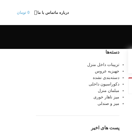
درباره ما
تماس با ما
0
تومان
دسته‌ها
تزیینات داخل منزل
جهیزیه عروس
دسته‌بندی نشده
دکوراسیون داخلی
مبلمان منزل
میز ناهار خوری
میز و صندلی
پست های اخیر