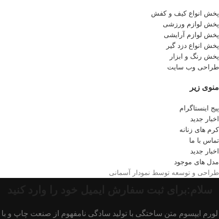
پخش انواع کیف و کفش
پخش لوازم ورزشی
پخش لوازم آرایشی
پخش انواع دزد گیر
پخش رنگ و ابزار
طراحی وب سایت
منوی زیر
پیج اینستاگرام
اخبار جدید
کرم های زنانه
تماس با ما
اخبار جدید
مدل های موجود
طراحی و توسعه توسط نمودار آسمانی
سلام:برای ثبت سفارش ایمیل خود را وارد کنید
لورم ایپسوم متن ساختگی با تولید سادگی نامفهوم از صنعت چاپ و با