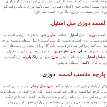
توجه داشته باشید که اگر به دنبال خرید مبل راحتی ارزان هستید از مدل­های
بدون لمسه انتخاب خود را انجام دهید زیرا عمل دکمه دوزی به دلیل وقت گیر
بودن تأثیر مستقیمی بر روی بالا بردن قیمت مبل دارد.
لمسه دوزی مبل استیل
لمسه دوزی
مبل استیل
همانند
مبل راحتی
با ظرافت زیادی انجام می­
شود. شما بر روی قسمت نشیمن یک مبل استیل یا مبل سلطنتی لمسه دوزی
پیدا نمی­‌کنید زیرا این عمل در قسمت تکیه گاه و یا در محل زیر دسته‌­های مبل
و پشتِ بیرون
صندلی
میز ناهار خوری
انجام می­شود. در برخی از مدل­های
مبلمان استیل
برای جلوه بیشتر
طرح مبل
و
رنگ پارچه
از نگین‌­هایی
زیبا به جای
دکمه
استفاده می­‌شود.
پارچه مناسب لمسه
دوزی
یکی از پارامترهایی که شما باید هنگام
خرید مبل چستر
و یا مبلمانی که در
رویه پارچه آنها لمسه به کار رفته است، دقت زیادی خرج کنید، این مسئله بوده
که پارچه این سبک مبل باید تراکم و ضخامت بالایی داشته باشد تا در هنگام
دوخت و دوز به مشکل و یا در اثر استفاده دچار پارگی نشود. از این رو در