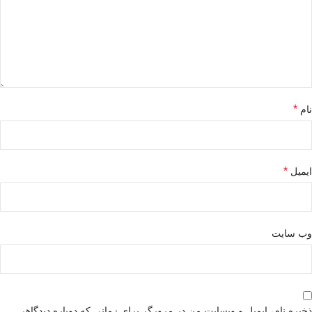
*
نام
*
ایمیل
وب‌ سایت
ذخیره نام، ایمیل و وبسایت من در مرورگر برای زمانی که دوباره دیدگاهی