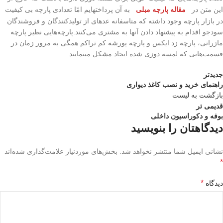
این متن در
مقاله پارچه مبلی
به آن پرداخته­ایم امّا تعدادی پارچه بی کیفیت
در بازار پارچه وجود داشته که متاسفانه عده­ای از تولیدکنندگان و فروشندگان
سودجو اقدام به پیشنهاد دادن آن­ها به مشتری می­‌کنند.پارچه‌­هایی نظیر پارچه
مازراتی، پارچه زد ایکس و پارچه پورشه کم تراکم همگی به مرور زمان در
قسمت­‌هایی که لمسه دوزی شده ایجاد مشکل می­نمایند.
جدیدتر
راهنمای خرید و نصب کاغذ دیواری
بازگشت به لیست
قدیمی تر
بوفه و دکوراسیون داخلی
دیدگاهتان را بنویسید
نشانی ایمیل شما منتشر نخواهد شد.
بخش‌های موردنیاز علامت‌گذاری شده‌اند
*
*
دیدگاه