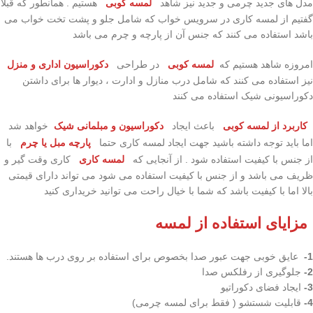
مدل های جدید چرمی و جدید نیز شاهد
لمسه کوبی
هستیم . همانطور که قبلا
گفتیم از لمسه کاری در سرویس خواب که شامل جلو و پشت تخت خواب می
باشد استفاده می کنند که جنس آن از پارچه و چرم می باشد
امروزه شاهد هستیم که
لمسه کوبی
در طراحی
دکوراسیون اداری و منزل
نیز استفاده می کنند که شامل درب منازل و ادارت ، دیوار ها برای داشتن
دکوراسیونی شیک استفاده می کنند
کاربرد از لمسه کوبی
باعث ایجاد
دکوراسیون و مبلمانی شیک
خواهد شد
اما باید توجه داشته باشید جهت ایجاد لمسه کاری حتما
پارچه مبل یا چرم
با
از جنس با کیفیت استفاده شود . از آنجایی که
لمسه کاری
کاری وقت گیر و
ظریف می باشد و از جنس با کیفیت استفاده می شود می تواند دارای قیمتی
بالا اما با کیفیت باشد که شما با خیال راحت می توانید خریداری کنید
مزایای استفاده از لمسه
1-
عایق خوبی جهت عبور صدا بخصوص برای استفاده بر روی درب ها هستند.
2-
جلوگیری از رفلکس صدا
3-
ایجاد فضای دکوراتیو
4-
قابلیت شستشو ( فقط برای لمسه چرمی)