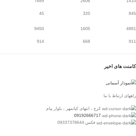
7689
2606
1410
45
320
845
9450
1605
4881
914
668
911
کامنت های اخیر
راههای ارتباط با ما
کرج ، انتهای کیانمهر ، بلوار پیام
09192666717
فکس:09337378644