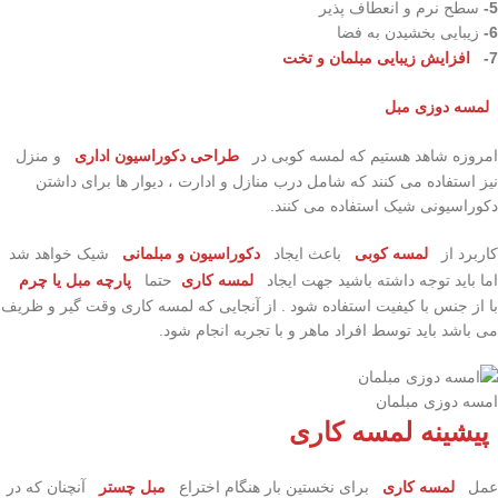
5-
سطح نرم و انعطاف پذیر
6-
زیبایی بخشیدن به فضا
7-
افزایش زیبایی مبلمان و تخت
لمسه دوزی مبل
امروزه شاهد هستیم که لمسه کوبی در
طراحی دکوراسیون اداری
و منزل
نیز استفاده می کنند که شامل درب منازل و ادارت ، دیوار ها برای داشتن
دکوراسیونی شیک استفاده می کنند.
کاربرد از
لمسه کوبی
باعث ایجاد
دکوراسیون و مبلمانی
شیک خواهد شد
اما باید توجه داشته باشید جهت ایجاد
لمسه کاری
حتما
پارچه مبل یا چرم
با از جنس با کیفیت استفاده شود . از آنجایی که لمسه کاری وقت گیر و ظریف
می باشد باید توسط افراد ماهر و با تجربه انجام شود.
امسه دوزی مبلمان
پیشینه لمسه کاری
عمل
لمسه کاری
برای نخستین بار هنگام اختراع
مبل چستر
آنچنان که در