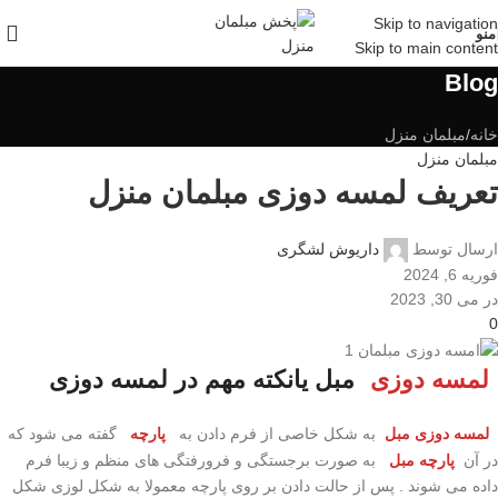
Skip to navigation
منو
Skip to main content
Blog
خانه
مبلمان منزل
مبلمان منزل
تعریف لمسه دوزی مبلمان منزل
ارسال توسط
داریوش لشگری
فوریه 6, 2024
در می 30, 2023
0
لمسه دوزی
مبل یانکته مهم در لمسه دوزی
لمسه دوزی مبل
به شکل خاصی از فرم دادن به
پارچه
گفته می شود که
در آن
پارچه مبل
به صورت برجستگی و فرورفتگی های منظم و زیبا فرم
داده می شوند . پس از حالت دادن بر روی پارچه معمولا به شکل لوزی شکل