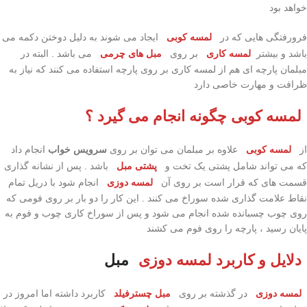
خواهد بود
فرورفتگی هایی که در
لمسه کوبی
ایجاد می شوند به دلیل دوختن دکمه می
باشد و بیشتر
لمسه کاری
بر روی
مبل های چرمی
می باشد . البته در
مبلمان پارچه ای هم از لمسه کاری بر روی پارچه استفاده می کنند که نیاز به
ظرافت و مهارت خاصی دارد
لمسه کوبی چگونه انجام می گیرد ؟
از
لمسه کوبی
علاوه بر مبلمان می توان بر روی
سرویس خواب
انجام داد
که می تواند شامل پشتی یک تخت و
پشتی مبل
باشد . پس از نشانه گذاری
قسمت های که قرار است بر روی آن
لمسه دوزی
انجام شود با دریل تمام
نقاط علامت گذاری شده سوراخ می کنند . این کار را دو بار بر روی فومی که
روی چوب چسبانده شده انجام می شود و پس از سوراخ کاری چوب و فوم به
پایان رسید ، پارچه را روی فوم می کشند
دلایل و کاربرد لمسه دوزی
مبل
لمسه دوزی
در گذشته بر روی
مبل چسترفیلد
کاربرد داشته اما امروز در