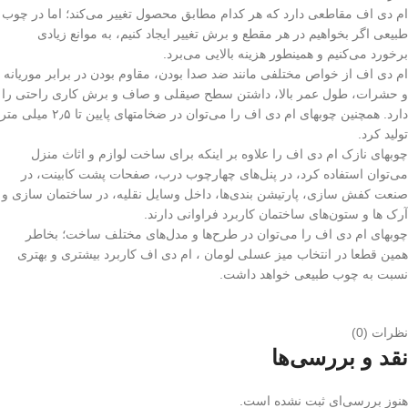
ام دی اف مقاطعی دارد که هر کدام مطابق محصول تغییر می‌کند؛ اما در چوب
طبیعی اگر بخواهیم در هر مقطع و برش تغییر ایجاد کنیم، به موانع زیادی
برخورد می‌کنیم و همینطور هزینه بالایی می‌برد.
ام دی اف از خواص مختلفی مانند ضد صدا بودن، مقاوم بودن در برابر موریانه
و حشرات، طول عمر بالا، داشتن سطح صیقلی و صاف و برش کاری راحتی را
دارد. همچنین چوبهای ام دی اف را می‌توان در ضخامتهای پایین تا ۲٫۵ میلی متر
تولید کرد.
چوبهای نازک ام دی اف را علاوه بر اینکه برای ساخت لوازم و اثاث منزل
می‌توان استفاده کرد، در پنل‌های چهارچوب درب، صفحات پشت کابینت، در
صنعت کفش سازی، پارتیشن بندی‌ها، داخل وسایل نقلیه، در ساختمان سازی و
آرک ها و ستون‌های ساختمان کاربرد فراوانی دارند.
چوبهای ام دی اف را می‌توان در طرح‌ها و مدل‌های مختلف ساخت؛ بخاطر
همین قطعا در انتخاب میز عسلی لومان ، ام دی اف کاربرد بیشتری و بهتری
نسبت به چوب طبیعی خواهد داشت.
نظرات (0)
نقد و بررسی‌ها
هنوز بررسی‌ای ثبت نشده است.