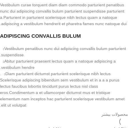
Vestibulum curae torquent diam diam commodo parturient penatibus
nunc dui adipiscing convallis bulum parturient suspendisse parturient
a.Parturient in parturient scelerisque nibh lectus quam a natoque
adipiscing a vestibulum hendrerit et pharetra fames nunc natoque dui.
ADIPISCING CONVALLIS BULUM
Vestibulum penatibus nunc dui adipiscing convallis bulum parturient
suspendisse.
Abitur parturient praesent lectus quam a natoque adipiscing a
vestibulum hendre.
Diam parturient dictumst parturient scelerisque nibh lectus.
Scelerisque adipiscing bibendum sem vestibulum et in a a a purus
lectus faucibus lobortis tincidunt purus lectus nisl class
eros.Condimentum a et ullamcorper dictumst mus et tristique
elementum nam inceptos hac parturient scelerisque vestibulum amet
elit ut volutpat.
محصولات بیشتر