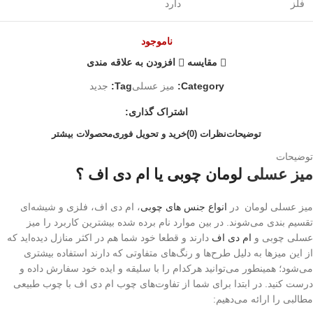
فلز
دارد
ناموجود
مقایسه
افزودن به علاقه مندی
Category:
میز عسلی
Tag:
جدید
اشتراک گذاری:
توضیحات
نظرات (0)
خرید و تحویل فوری
محصولات بیشتر
توضیحات
میز عسلی
لومان چوبی یا ام دی اف ؟
میز عسلی لومان در
انواع جنس های چوبی
، ام دی اف، فلزی و شیشه‌ای
تقسیم بندی می‌شوند. در بین موارد نام برده شده بیشترین کاربرد را میز
عسلی چوبی و
ام دی اف
دارند و قطعا خود شما هم در اکثر منازل دیده‌اید که
از این میزها به دلیل طرح‌ها و رنگ‌های متفاوتی که دارند استفاده بیشتری
می‌شود؛ همینطور می‌توانید هرکدام را با سلیقه و ایده خود سفارش داده و
درست کنید. در ابتدا برای شما از تفاوت‌های چوب ام دی اف با چوب طبیعی
مطالبی را ارائه می‌دهیم: