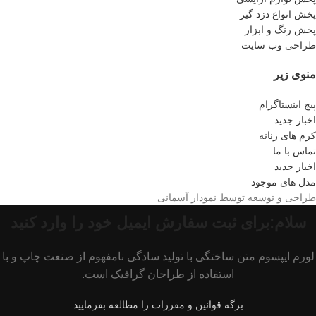
پخش انواع دزد گیر
پخش رنگ و ابزار
طراحی وب سایت
منوی زیر
پیج اینستاگرام
اخبار جدید
کرم های زنانه
تماس با ما
اخبار جدید
مدل های موجود
طراحی و توسعه توسط نمودار آسمانی
سلام:برای ثبت سفارش ایمیل خود را وارد کنید
لورم ایپسوم متن ساختگی با تولید سادگی نامفهوم از صنعت چاپ و با
استفاده از طراحان گرافیک است.
برگه قوانین و مقررات را مطالعه بفرمایید