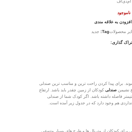
ام‌دی‌اف
ناموجود
افزودن به علاقه مندی
یر محصولات
Tag:
جدید
راک گذاری:
وند. برای پیدا کردن راحت ترین و مناسب ترین صندلی
اع نشیمن
صندلی
کودکان از زمین چقدر باید باشد. ارتفاع
 مانند ارتفاع صندلی آنها بسیار مهم است. بهترین ارتفاع برای میز باید به صورتی باشد که نشیمن صندلی تا پایین ترین قسمت سطح میز ۲۰ سانتیمتر فاصله داشته باشد. اگر کودک شما از صندلی
تانداردی هم وجود دارد که در جدول زیر آمده است.
برای کودکان از متریال ها و طرح های بسیار متنوعی