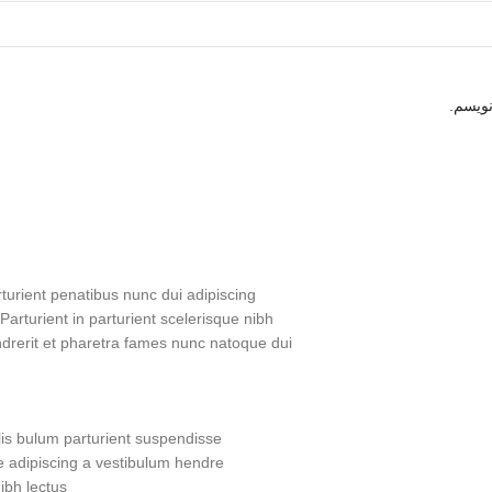
نویسم.
urient penatibus nunc dui adipiscing
Parturient in parturient scelerisque nibh
drerit et pharetra fames nunc natoque dui.
is bulum parturient suspendisse.
 adipiscing a vestibulum hendre.
bh lectus.