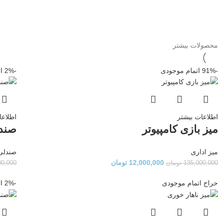
محصولات بیشتر
-91%
اتمام موجودی
-2%
ا
اطلاعات بیشتر
اطلاعا
میز بازی کامپیوتر
صندل
میز اداری
صندلی
12,000,000
تومان
135,000,000
تومان
00,000
حراج
اتمام موجودی
-2%
ا