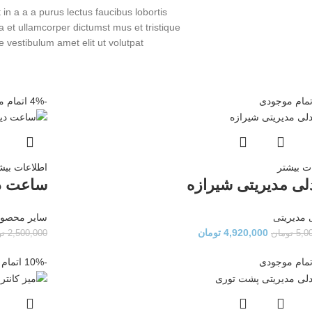
n a a a purus lectus faucibus lobortis
a et ullamcorper dictumst mus et tristique
vestibulum amet elit ut volutpat.
تمام موجودی
-4%
اتمام 
ت بیشتر
اطلاعات بیش
ی مدیریتی شیرازه
ساعت د
 مدیریتی
سایر محصول
4,920,000
تومان
5,0
تومان
2,500,000
تو
تمام موجودی
-10%
اتمام