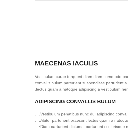
MAECENAS IACULIS
Vestibulum curae torquent diam diam commodo part
convallis bulum parturient suspendisse parturient a.
lectus quam a natoque adipiscing a vestibulum hen
ADIPISCING CONVALLIS BULUM
Vestibulum penatibus nunc dui adipiscing convall
Abitur parturient praesent lectus quam a natoque
Diam parturient dictumst parturient scelerisque ni