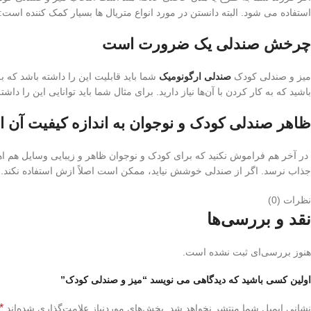
استفاده می شود. البته دانستن در مورد انواع متریال ها بسیار کمک کننده است:
چرخش صندلی یک ضرورت است
میز و صندلی کودک
صندلی ارگونومیک
باشید که به کار کردن با آن‌ها نیاز دارید. برای مثال شما باید توانایی این را د
ظاهر صندلی کودک و نوجوان به اندازه کیفیت آن ا
در آخر هم فراموش نکنید که برای کودک و نوجوان ظاهر و زیبایی وسایل هم اه
جذاب نرسد. اگر از صندلی خوشش نیاید، ممکن است اصلاً ازش استفاده نکند.
نظرات (0)
نقد و بررسی‌ها
هنوز بررسی‌ای ثبت نشده است.
اولین کسی باشید که دیدگاهی می نویسد “میز و صندلی کودک”
*
نشانی ایمیل شما منتشر نخواهد شد.
بخش‌های موردنیاز علامت‌گذاری شده‌اند