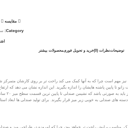
مقایسه
Category:
سا
اشت
توضیحات
نظرات (0)
خرید و تحویل فوری
محصولات بیشتر
 نیز مهم است چرا که به آنها کمک می کند راحت تر بر روی کارشان متمرکز ش
زانو تا پایین پاشنه هایشان را اندازه بگیرید. این اندازه نشان می دهد که ارتف
میز کودکان نیز
 دسته های صندلی به خوبی زیر میز قرار بگیرند. برای تولید صندلی ها ابعاد اس
ک مناسب برایش راحت تر خواهد بود، چرا که امروزه در طراحی میز و صندلی 