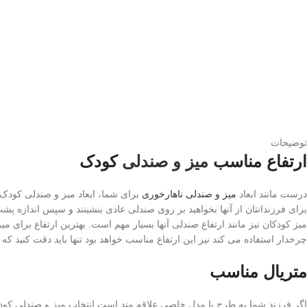
توضیحات
ارتفاع مناسب
میز و صندلی
کودک
درست مانند ابعاد
میز و صندلی ناهارخوری
برای شما، ابعاد میز و صندلی کودک
برای فرزندانتان از آنها بخواهید بر روی صندلی عادی بنشینند و سپس اندازه پشت 
چرخدار استفاده می کند نیز این ارتفاع مناسب خواهد بود تنها باید دقت کنید که
متریال مناسب
اگر فرزند شما به طرح یا مدل خاصی علاقه مند است انتخاب میز و صندلی کود