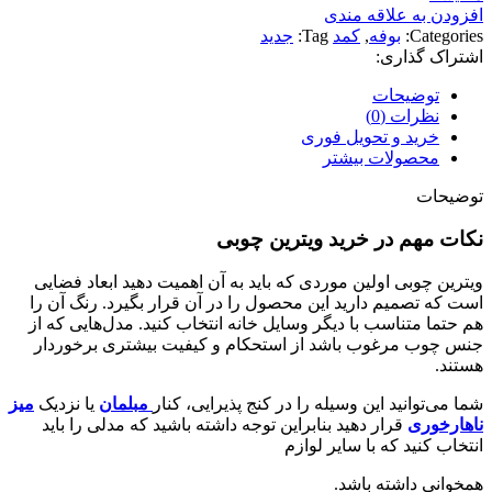
افزودن به علاقه مندی
Categories:
بوفه
,
کمد
Tag:
جدید
اشتراک گذاری:
توضیحات
نظرات (0)
خرید و تحویل فوری
محصولات بیشتر
توضیحات
نکات مهم در خرید ویترین چوبی
ویترین چوبی اولین موردی که باید به آن اهمیت دهید ابعاد فضایی
است که تصمیم دارید این محصول را در آن قرار بگیرد. رنگ آن را
هم حتما متناسب با دیگر وسایل خانه انتخاب کنید. مدل­‌هایی که از
جنس چوب مرغوب باشد از استحکام و کیفیت بیشتری برخوردار
هستند.
شما می‌­توانید این وسیله را در کنج پذیرایی، کنار
مبلمان
یا نزدیک
میز
ناهارخوری
قرار دهید بنابراین توجه داشته باشید که مدلی را باید
انتخاب کنید که با سایر لوازم
هم­خوانی داشته باشد.