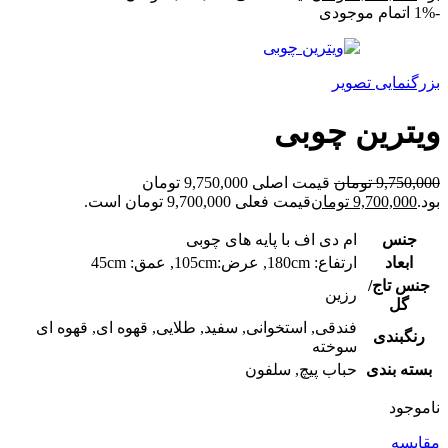
-1%
اتمام موجودی
بزرگنمایی تصویر
ویترین چوبی
9,750,000
تومان
قیمت اصلی 9,750,000 تومان
بود.
9,700,000
تومان
قیمت فعلی 9,700,000 تومان است.
جنس
ام دی اف با پایه های چوبی
ابعاد
ارتفاع: 180cm, عرض:105cm, عمق: 45cm
جنس تاج/
رزین
گل
فندقی, استخوانی, سفید, طلایی, قهوه ای, قهوه ای
رنگبندی
سوخته
بسته بندی
حباب پیچ, سلفون
ناموجود
مقایسه