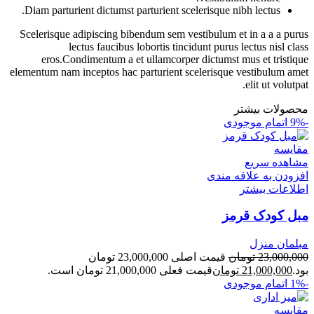
Diam parturient dictumst parturient scelerisque nibh lectus.
Scelerisque adipiscing bibendum sem vestibulum et in a a a purus
lectus faucibus lobortis tincidunt purus lectus nisl class
eros.Condimentum a et ullamcorper dictumst mus et tristique
elementum nam inceptos hac parturient scelerisque vestibulum amet
elit ut volutpat.
محصولات بیشتر
-9%
اتمام موجودی
مقایسه
مشاهده سریع
افزودن به علاقه مندی
اطلاعات بیشتر
مبل کودک قرمز
مبلمان منزل
23,000,000
تومان
قیمت اصلی 23,000,000 تومان
بود.
21,000,000
تومان
قیمت فعلی 21,000,000 تومان است.
-1%
اتمام موجودی
مقایسه