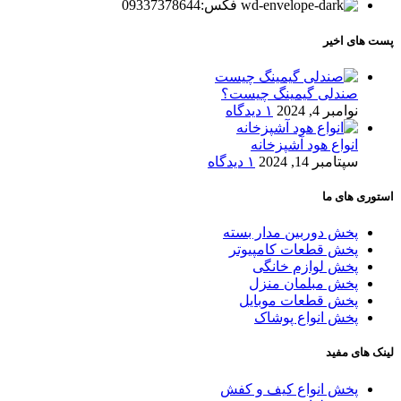
فکس:09337378644
پست های اخیر
صندلی گیمینگ چیست؟
نوامبر 4, 2024
۱ دیدگاه
انواع هود آشپزخانه
سپتامبر 14, 2024
۱ دیدگاه
استوری های ما
پخش دوربین مدار بسته
پخش قطعات کامپیوتر
پخش لوازم خانگی
پخش مبلمان منزل
پخش قطعات موبایل
پخش انواع پوشاک
لینک های مفید
پخش انواع کیف و کفش