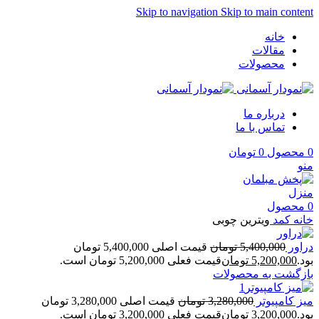
Skip to navigation
Skip to main content
خانه
مقالات
محصولات
درباره ما
تماس با ما
0
محصول
0
تومان
منو
0
محصول
خانه
کمد
ویترین چوبی
دراور
5,400,000
تومان
قیمت اصلی 5,400,000 تومان
بود.
5,200,000
تومان
قیمت فعلی 5,200,000 تومان است.
بازگشت به محصولات
میز کامپیوتر
3,280,000
تومان
قیمت اصلی 3,280,000 تومان
بود.
3,200,000
تومان
قیمت فعلی 3,200,000 تومان است.