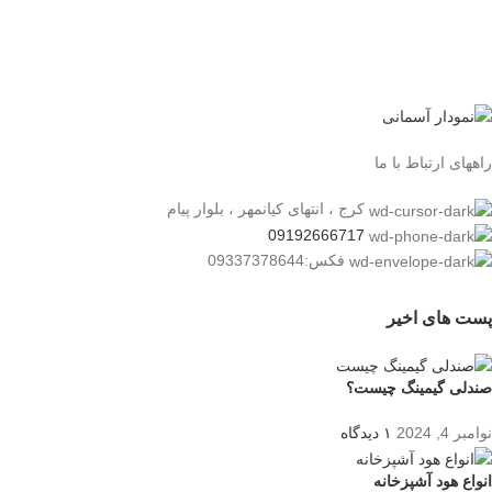
راههای ارتباط با ما
کرج ، انتهای کیانمهر ، بلوار پیام
09192666717
فکس:09337378644
پست های اخیر
صندلی گیمینگ چیست؟
نوامبر 4, 2024
۱ دیدگاه
انواع هود آشپزخانه