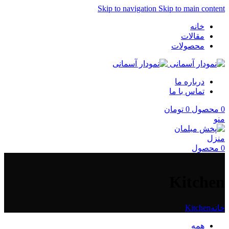
Skip to navigation
Skip to main content
خانه
مقالات
محصولات
درباره ما
تماس با ما
0
محصول
0
تومان
منو
0
محصول
Kitchen
خانه
Kitchen
همه