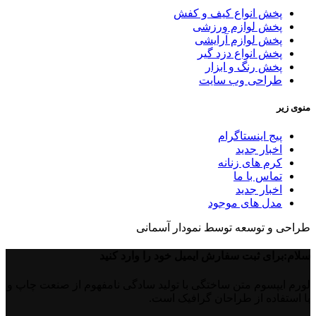
پخش انواع کیف و کفش
پخش لوازم ورزشی
پخش لوازم آرایشی
پخش انواع دزد گیر
پخش رنگ و ابزار
طراحی وب سایت
منوی زیر
پیج اینستاگرام
اخبار جدید
کرم های زنانه
تماس با ما
اخبار جدید
مدل های موجود
طراحی و توسعه توسط نمودار آسمانی
سلام:برای ثبت سفارش ایمیل خود را وارد کنید
لورم ایپسوم متن ساختگی با تولید سادگی نامفهوم از صنعت چاپ و
با استفاده از طراحان گرافیک است.