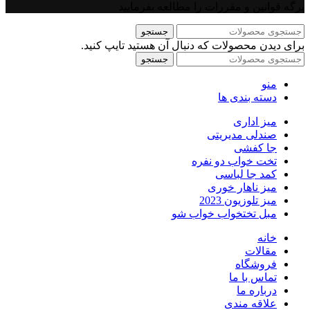
برگه قوانین و مقررات را مطالعه بفرمایید
جستجو
برای دیدن محصولات که دنبال آن هستید تایپ کنید.
جستجو
منو
دسته بندی ها
میز اداری
صندلی مدیریتی
جا کفشی
تخت خواب دو نفره
کمد جا لباسی
میز ناهار خوری
میز تلوزیون 2023
مبل تختخواب خواب شو
خانه
مقالات
فروشگاه
تماس با ما
درباره ما
علاقه مندی